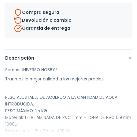
Hasta
Compra segura
25kg
Devolución o cambio
-
Garantía de entrega
Uh
cantidad
+
Descripción
Somos UNIVERSO HOBBY !!
Traemos la mejor calidad a los mejores precios.
————————————
PESO AJUSTABLE DE ACUERDO A LA CANTIDAD DE AGUA
INTRODUCIDA.
PESO MÁXIMO: 25 KG.
Material: TELA LAMINADA DE PVC 1 mm + LONA DE PVC 0.9 mm
1000D.
Dimensiones: 75 x 20 cm APROX.