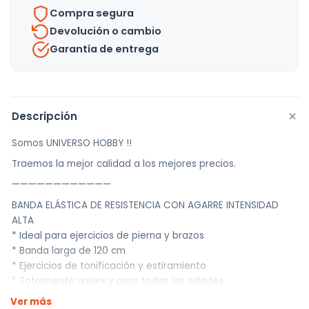
Compra segura
Devolución o cambio
Garantía de entrega
+
Descripción
Somos UNIVERSO HOBBY !!
Traemos la mejor calidad a los mejores precios.
————————————
BANDA ELÁSTICA DE RESISTENCIA CON AGARRE INTENSIDAD
ALTA
* Ideal para ejercicios de pierna y brazos
* Banda larga de 120 cm
* Ejercicios de tonificación y estiramiento
* Totalmente unisex y para todas las edades
* Excelente calidad
Ver más