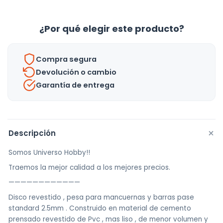
Barras
Mancuernas
¿Por qué elegir este producto?
Crossfit
2,5kg
Compra segura
cantidad
Devolución o cambio
Garantía de entrega
+
Descripción
Somos Universo Hobby!!
Traemos la mejor calidad a los mejores precios.
————————————
Disco revestido , pesa para mancuernas y barras pase
standard 2.5mm . Construido en material de cemento
prensado revestido de Pvc , mas liso , de menor volumen y