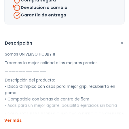
Compra segura
Devolución o cambio
Garantía de entrega
+
Descripción
Somos UNIVERSO HOBBY !!
Traemos la mejor calidad a los mejores precios.
————————————
Descripción del producto:
• Disco Olímpico con asas para mejor grip, recubierto en
goma
• Compatible con barras de centro de 5cm
• Asas para un mejor agarre, posibilita ejercicios sin barra
• SOLO APTA PARA BARRAS OLIMPICAS O EJERCICIOS SIN BARRA
Ver más
• NO INCLUYE BARRA