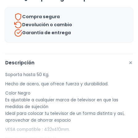
26
A
Compra segura
63
Devolución o cambio
Plasma
Garantía de entrega
2
cantidad
+
Descripción
Soporta hasta 50 Kg.
Hecho de acero, que ofrece fuerza y durabilidad.
Color Negro
Es ajustable a cualquier marca de televisor en que las
medidas de sujeción
Ideal para colocar tu televisor de un forma distinta y así,
aprovechar de ahorrar espacio
VESA compatible : 432x410mm.