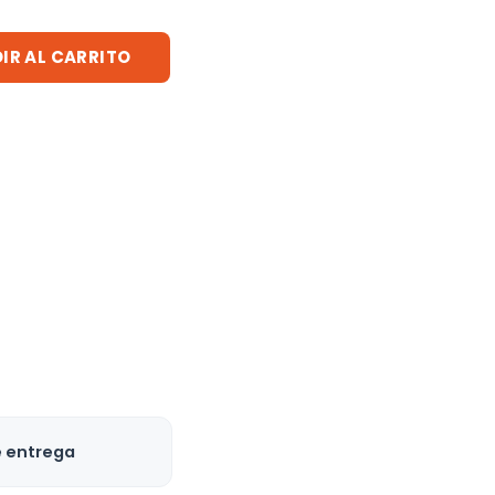
IR AL CARRITO
e entrega