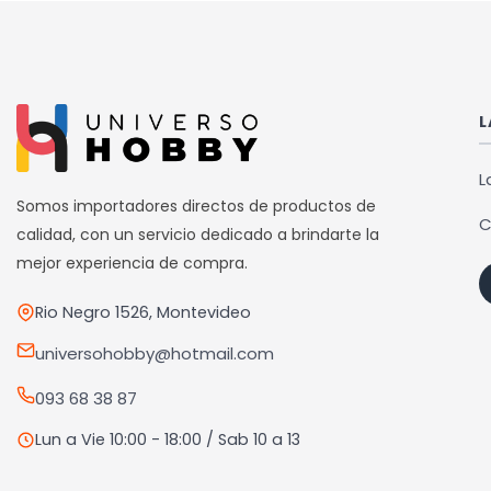
L
L
Somos importadores directos de productos de
C
calidad, con un servicio dedicado a brindarte la
mejor experiencia de compra.
Rio Negro 1526, Montevideo
universohobby@hotmail.com
093 68 38 87
Lun a Vie 10:00 - 18:00 / Sab 10 a 13