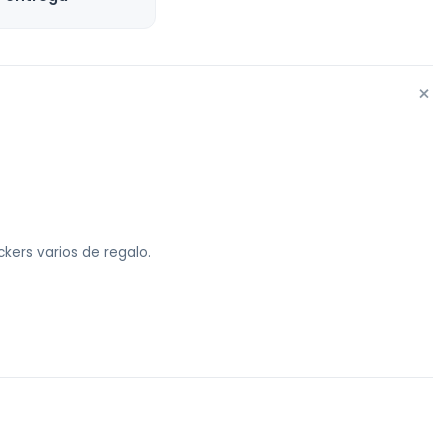
+
kers varios de regalo.