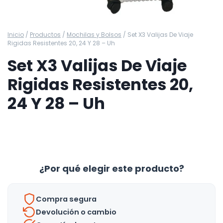
Inicio
/
Productos
/
Mochilas y Bolsos
/
Set X3 Valijas De Viaje
Rigidas Resistentes 20, 24 Y 28 – Uh
Set X3 Valijas De Viaje
Rigidas Resistentes 20,
24 Y 28 – Uh
¿Por qué elegir este producto?
Compra segura
Devolución o cambio