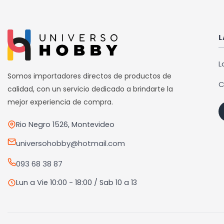
L
L
Somos importadores directos de productos de
C
calidad, con un servicio dedicado a brindarte la
mejor experiencia de compra.
Rio Negro 1526, Montevideo
universohobby@hotmail.com
093 68 38 87
Lun a Vie 10:00 - 18:00 / Sab 10 a 13