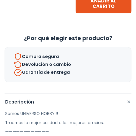
AÑADIR AL
100x30cm
CARRITO
Protector
Muebles
Sofá
¿Por qué elegir este producto?
-
Uh
cantidad
Compra segura
Devolución o cambio
Garantía de entrega
+
Descripción
Somos UNIVERSO HOBBY !!
Traemos la mejor calidad a los mejores precios.
————————————