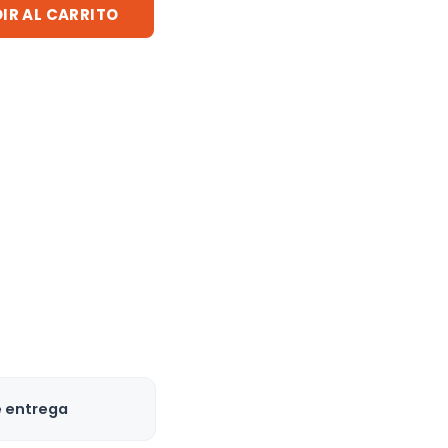
IR AL CARRITO
e entrega