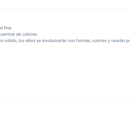
d fina.
cuentas de colores.
ro sólido, los niños se involucrarán con formas, colores y usarán 
 sin costo).