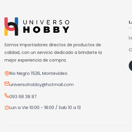
L
L
Somos importadores directos de productos de
C
calidad, con un servicio dedicado a brindarte la
mejor experiencia de compra.
Rio Negro 1526, Montevideo
universohobby@hotmail.com
093 68 38 87
Lun a Vie 10:00 - 18:00 / Sab 10 a 13