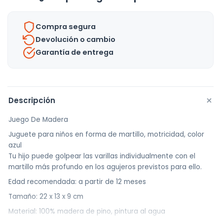
Encastre
cantidad
Compra segura
Devolución o cambio
Garantía de entrega
+
Descripción
Juego De Madera
Juguete para niños en forma de martillo, motricidad, color
azul
Tu hijo puede golpear las varillas individualmente con el
martillo más profundo en los agujeros previstos para ello.
Edad recomendada: a partir de 12 meses
Tamaño: 22 x 13 x 9 cm
Material: 100% madera de pino, pintura al agua