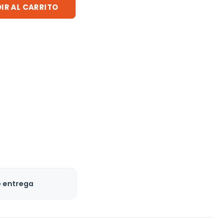
IR AL CARRITO
e entrega