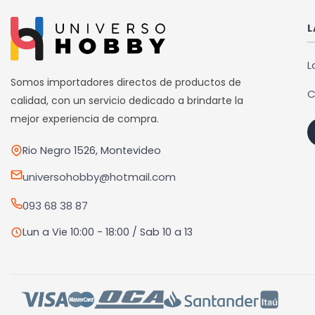
L
L
Somos importadores directos de productos de
C
calidad, con un servicio dedicado a brindarte la
mejor experiencia de compra.
Rio Negro 1526, Montevideo
universohobby@hotmail.com
093 68 38 87
Lun a Vie 10:00 - 18:00 / Sab 10 a 13