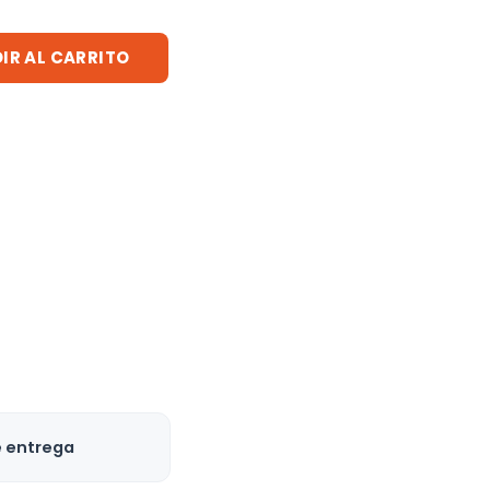
IR AL CARRITO
e entrega