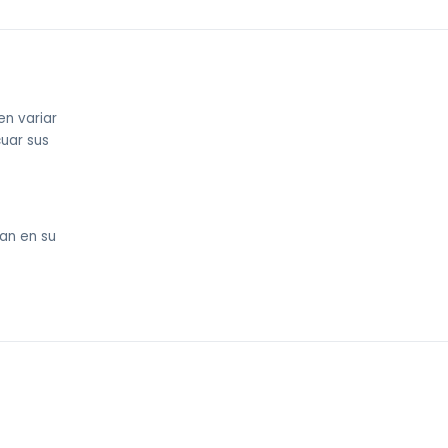
en variar
uar sus
an en su