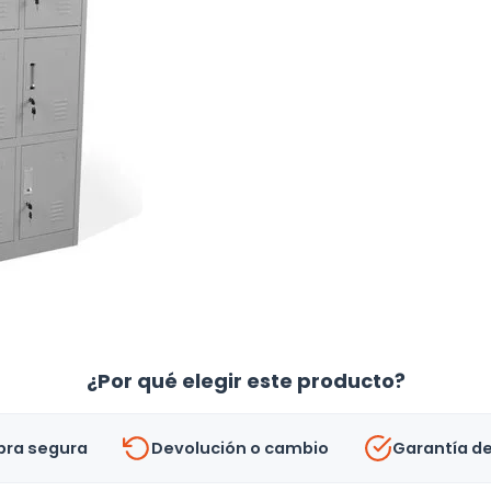
¿Por qué elegir este producto?
ra segura
Devolución o cambio
Garantía d