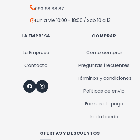
página
093 68 38 87
de
producto
Lun a Vie 10:00 - 18:00 / Sab 10 a 13
LA EMPRESA
COMPRAR
La Empresa
Cómo comprar
Contacto
Preguntas frecuentes
Términos y condiciones
Políticas de envío
Formas de pago
Ir a la tienda
OFERTAS Y DESCUENTOS