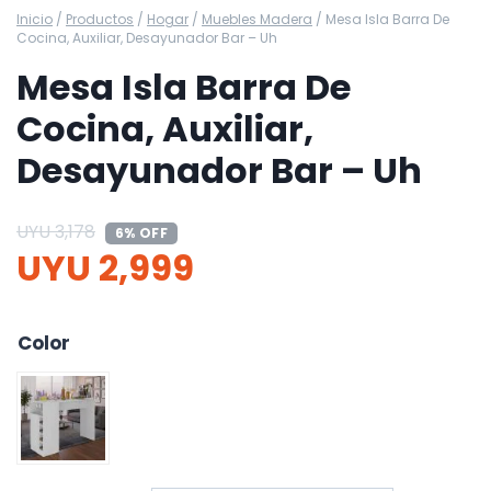
Inicio
/
Productos
/
Hogar
/
Muebles Madera
/
Mesa Isla Barra De
Cocina, Auxiliar, Desayunador Bar – Uh
Mesa Isla Barra De
Cocina, Auxiliar,
Desayunador Bar – Uh
UYU
3,178
6% OFF
UYU
2,999
Color