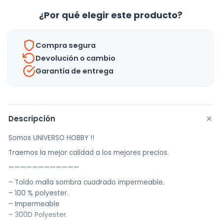
Impermeable
¿Por qué elegir este producto?
Triangular
Uv
Compra segura
-
Devolución o cambio
Uh
Garantía de entrega
cantidad
+
Descripción
Somos UNIVERSO HOBBY !!
Traemos la mejor calidad a los mejores precios.
————————————
– Toldo malla sombra cuadrado impermeable.
– 100 % polyester.
– Impermeable
– 300D Polyester.