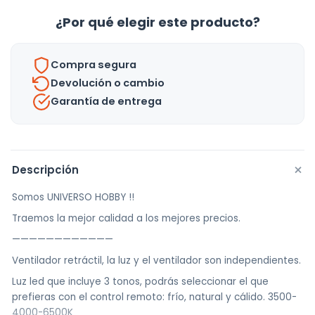
4
¿Por qué elegir este producto?
Aspas
Luz
Compra segura
Led
Devolución o cambio
Control
Garantía de entrega
-
Uh
cantidad
+
Descripción
Somos UNIVERSO HOBBY !!
Traemos la mejor calidad a los mejores precios.
————————————
Ventilador retráctil, la luz y el ventilador son independientes.
Luz led que incluye 3 tonos, podrás seleccionar el que
prefieras con el control remoto: frío, natural y cálido. 3500-
4000-6500K