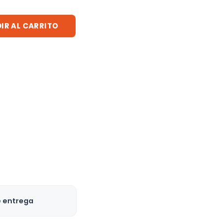
IR AL CARRITO
e entrega