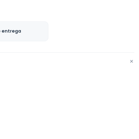
e entrega
+