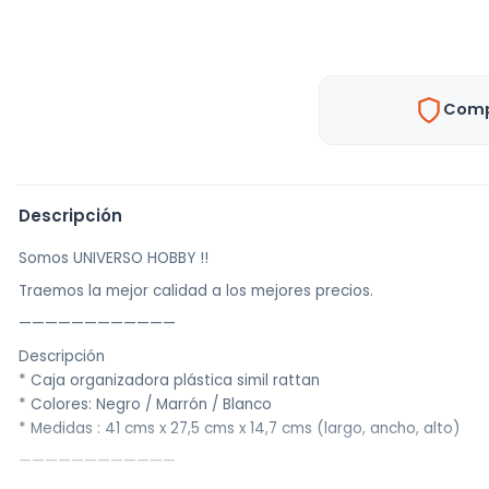
Comp
Descripción
Somos UNIVERSO HOBBY !!
Traemos la mejor calidad a los mejores precios.
————————————
Descripción
* Caja organizadora plástica simil rattan
* Colores: Negro / Marrón / Blanco
* Medidas : 41 cms x 27,5 cms x 14,7 cms (largo, ancho, alto)
————————————