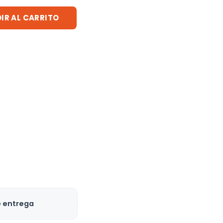
IR AL CARRITO
e entrega