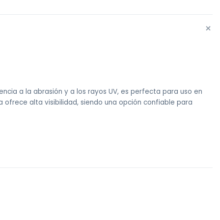
+
ncia a la abrasión y a los rayos UV, es perfecta para uso en
a ofrece alta visibilidad, siendo una opción confiable para