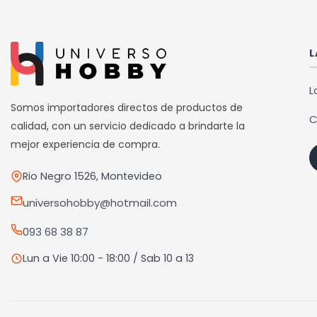
L
L
Somos importadores directos de productos de
C
calidad, con un servicio dedicado a brindarte la
mejor experiencia de compra.
Rio Negro 1526, Montevideo
universohobby@hotmail.com
093 68 38 87
Lun a Vie 10:00 - 18:00 / Sab 10 a 13