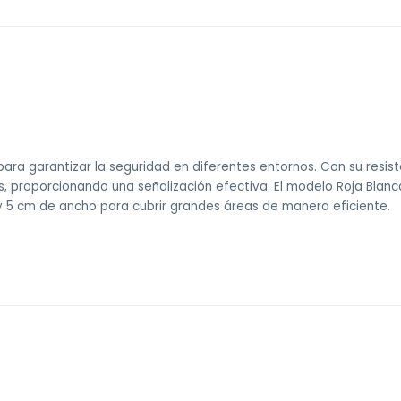
ara garantizar la seguridad en diferentes entornos. Con su resiste
isas, proporcionando una señalización efectiva. El modelo Roja Blanc
y 5 cm de ancho para cubrir grandes áreas de manera eficiente.
 sin costo).