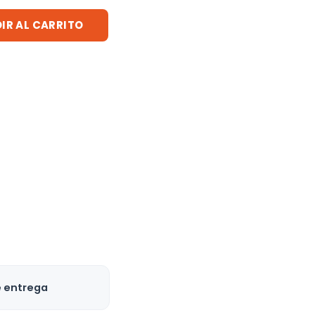
IR AL CARRITO
e entrega