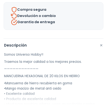
-
Compra segura
Uh
Devolución o cambio
cantidad
Garantía de entrega
+
Descripción
Somos Universo Hobby!!
Traemos la mejor calidad a los mejores precios.
————————————
MANCUERNA HEXAGONAL DE 20 KILOS EN HIERRO
•Mancuerna de hierro recubierta en goma
•Mango macizo de metal anti oxido
• Excelente calidad
• Producto de excelente calidad
• Ideal para aerobics, pilates, yoga, musculación running