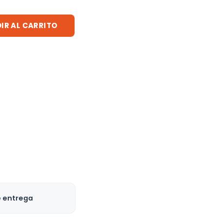
IR AL CARRITO
e entrega