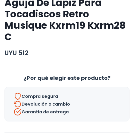
Aguja De Lápiz Para
Tocadiscos Retro
Musique Kxrm19 Kxrm28
C
UYU
512
¿Por qué elegir este producto?
Compra segura
Devolución o cambio
Garantía de entrega