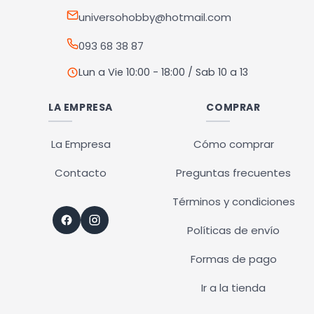
la
universohobby@hotmail.com
página
093 68 38 87
de
producto
Lun a Vie 10:00 - 18:00 / Sab 10 a 13
LA EMPRESA
COMPRAR
La Empresa
Cómo comprar
Contacto
Preguntas frecuentes
Términos y condiciones
Políticas de envío
Formas de pago
Ir a la tienda