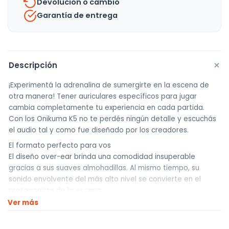
Devolución o cambio
Garantía de entrega
+
Descripción
¡Experimentá la adrenalina de sumergirte en la escena de
otra manera! Tener auriculares específicos para jugar
cambia completamente tu experiencia en cada partida.
Con los Onikuma K5 no te perdés ningún detalle y escuchás
el audio tal y como fue diseñado por los creadores.
El formato perfecto para vos
El diseño over-ear brinda una comodidad insuperable
gracias a sus suaves almohadillas. Al mismo tiempo, su
sonido envolvente del más alto nivel se convierte en el
protagonista de la escena.
Ver más