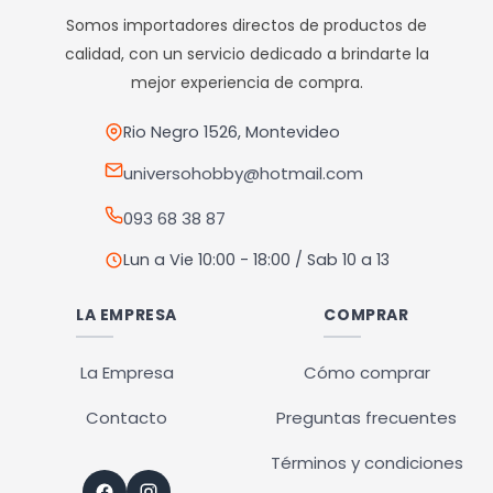
opciones
Somos importadores directos de productos de
se
calidad, con un servicio dedicado a brindarte la
pueden
mejor experiencia de compra.
elegir
en
Rio Negro 1526, Montevideo
la
universohobby@hotmail.com
página
093 68 38 87
de
producto
Lun a Vie 10:00 - 18:00 / Sab 10 a 13
LA EMPRESA
COMPRAR
La Empresa
Cómo comprar
Contacto
Preguntas frecuentes
Términos y condiciones