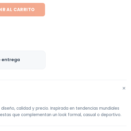
IR AL CARRITO
e entrega
+
diseño, calidad y precio. Inspirada en tendencias mundiales
uestas que complementan un look formal, casual o deportivo.