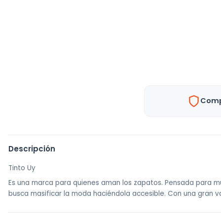
Comp
Descripción
Tinto Uy
Es una marca para quienes aman los zapatos. Pensada para muje
busca masificar la moda haciéndola accesible. Con una gran v