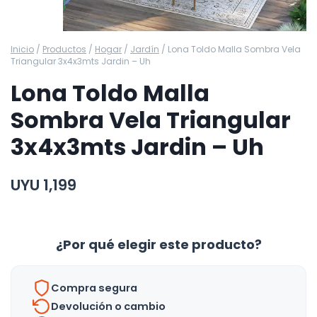
Inicio
/
Productos
/
Hogar
/
Jardín
/
Lona Toldo Malla Sombra Vela
Triangular 3x4x3mts Jardin – Uh
Lona Toldo Malla
Sombra Vela Triangular
3x4x3mts Jardin – Uh
UYU
1,199
¿Por qué elegir este producto?
Compra segura
Devolución o cambio