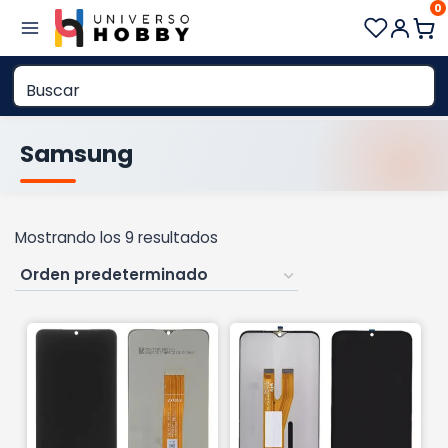
0
Saltar
al
contenido
Samsung
Mostrando los 9 resultados