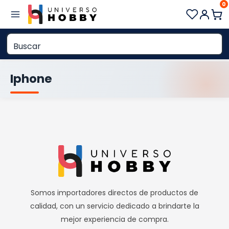
0
Saltar
al
contenido
Iphone
Somos importadores directos de productos de
calidad, con un servicio dedicado a brindarte la
mejor experiencia de compra.