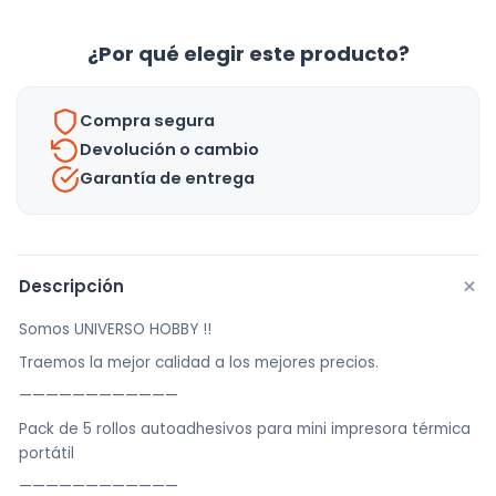
Mini
Impresora
¿Por qué elegir este producto?
Pack
X
Compra segura
5
Devolución o cambio
Unidades
Garantía de entrega
-
uh
cantidad
+
Descripción
Somos UNIVERSO HOBBY !!
Traemos la mejor calidad a los mejores precios.
————————————
Pack de 5 rollos autoadhesivos para mini impresora térmica
portátil
————————————