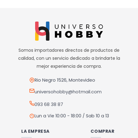
producto
Somos importadores directos de productos de
calidad, con un servicio dedicado a brindarte la
mejor experiencia de compra.
Rio Negro 1526, Montevideo
universohobby@hotmail.com
093 68 38 87
Lun a Vie 10:00 - 18:00 / Sab 10 a 13
LA EMPRESA
COMPRAR