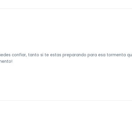
uedes confiar, tanto si te estas preparando para esa tormenta qu
mento!
 sin costo).