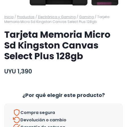
Inicio
/
Productos
/
Electrónica y Gaming
/
Gaming
/
Tarjeta
Memoria Micro Sd Kingston Canvas Select Plus 128gb
Tarjeta Memoria Micro
Sd Kingston Canvas
Select Plus 128gb
UYU
1,390
¿Por qué elegir este producto?
Compra segura
Devolución o cambio