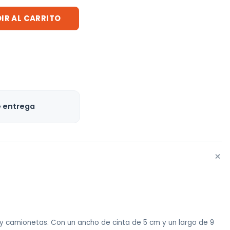
IR AL CARRITO
e entrega
+
 camionetas. Con un ancho de cinta de 5 cm y un largo de 9