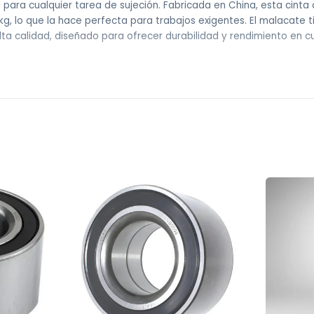
eal para cualquier tarea de sujeción. Fabricada en China, esta ci
g, lo que la hace perfecta para trabajos exigentes. El malacate 
ta calidad, diseñado para ofrecer durabilidad y rendimiento en cu
 sin costo).
dos de 10hs a 13hs