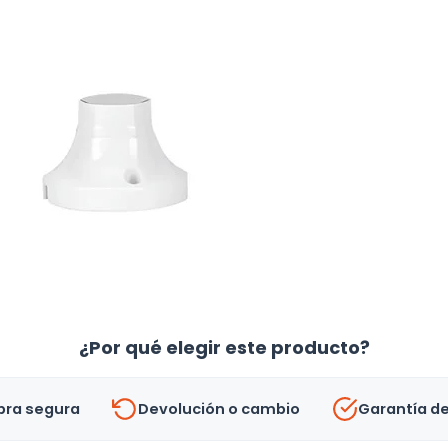
¿Por qué elegir este producto?
ra segura
Devolución o cambio
Garantía d