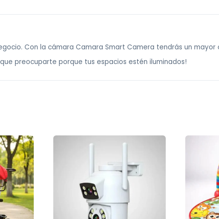
 negocio. Con la cámara Camara Smart Camera tendrás un mayor co
ás que preocuparte porque tus espacios estén iluminados!