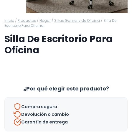
Inicio
/
Productos
/
Hogar
/
Sillas Gamer y de Oficina
/
Silla De
Escritorio Para Oficina
Silla De Escritorio Para
Oficina
¿Por qué elegir este producto?
Compra segura
Devolución o cambio
Garantía de entrega