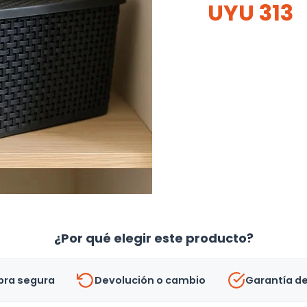
UYU
313
¿Por qué elegir este producto?
ra segura
Devolución o cambio
Garantía d