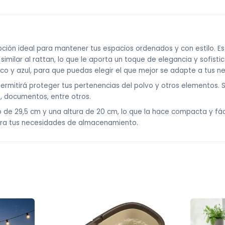
ión ideal para mantener tus espacios ordenados y con estilo. Est
 similar al rattan, lo que le aporta un toque de elegancia y sofist
nco y azul, para que puedas elegir el que mejor se adapte a tus n
ermitirá proteger tus pertenencias del polvo y otros elementos. 
, documentos, entre otros.
de 29,5 cm y una altura de 20 cm, lo que la hace compacta y fácil
para tus necesidades de almacenamiento.