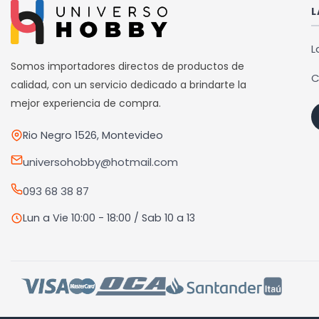
L
L
Somos importadores directos de productos de
C
calidad, con un servicio dedicado a brindarte la
mejor experiencia de compra.
Rio Negro 1526, Montevideo
universohobby@hotmail.com
093 68 38 87
Lun a Vie 10:00 - 18:00 / Sab 10 a 13