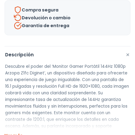
Y
Resolución
Compra segura
Full
Devolución o cambio
Hd
Garantía de entrega
cantidad
+
Descripción
Descubre el poder del ‘Monitor Gamer Portátil 144Hz 1080p
Arzopa Z1fc Diginet’, un dispositivo diseñado para ofrecerte
una experiencia de juego inigualable. Con una pantalla de
16.1 pulgadas y resolución Full HD de 1920×1080, cada imagen
cobrará vida con una claridad sorprendente. Su
impresionante tasa de actualización de 144Hz garantiza
movimientos fluidos y sin interrupciones, perfectos para los
gamers más exigentes. Este monitor cuenta con un
contraste de 1200:1, que enriquece los detalles en cada
escena. Además, su parlante incorporado y soporte
integrado lo convierten en una opción versátil y práctica