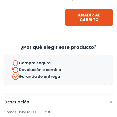
Mesa
Pc
AÑADIR AL
Gamer
CARRITO
Laptop
Estantes
Gaming
¿Por qué elegir este producto?
Calidad
-
Uh
Compra segura
cantidad
Devolución o cambio
Garantía de entrega
+
Descripción
Somos UNIVERSO HOBBY !!