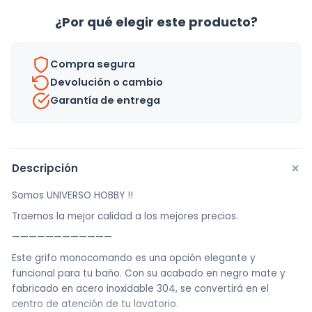
Inox.
¿Por qué elegir este producto?
304
-
Compra segura
uh
Devolución o cambio
cantidad
Garantía de entrega
+
Descripción
Somos UNIVERSO HOBBY !!
Traemos la mejor calidad a los mejores precios.
————————————
Este grifo monocomando es una opción elegante y
funcional para tu baño. Con su acabado en negro mate y
fabricado en acero inoxidable 304, se convertirá en el
centro de atención de tu lavatorio.