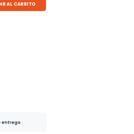
IR AL CARRITO
e entrega