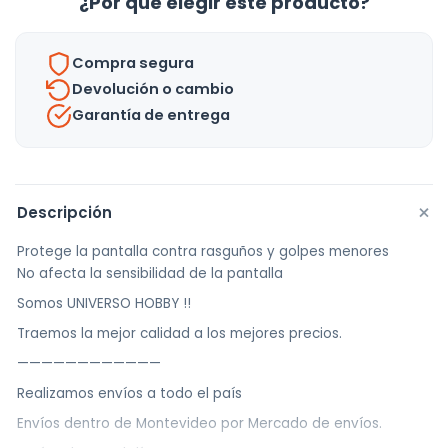
¿Por qué elegir este producto?
Para
iPhone
Compra segura
11
Devolución o cambio
Pro
Garantía de entrega
cantidad
+
Descripción
Protege la pantalla contra rasguños y golpes menores
No afecta la sensibilidad de la pantalla
Somos UNIVERSO HOBBY !!
Traemos la mejor calidad a los mejores precios.
————————————
Realizamos envíos a todo el país
Envíos dentro de Montevideo por Mercado de envíos.